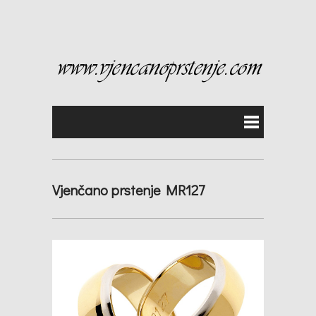
Vjenčano prstenje MR127