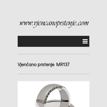
Vjenčano prstenje MR137