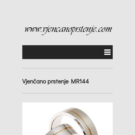
Vjenčano prstenje MR144