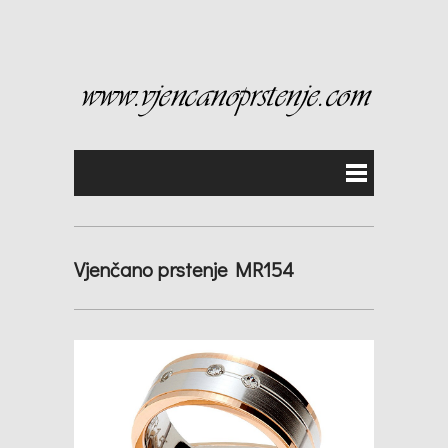
Vjenčano prstenje MR154