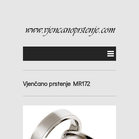
Vjenčano prstenje MR172