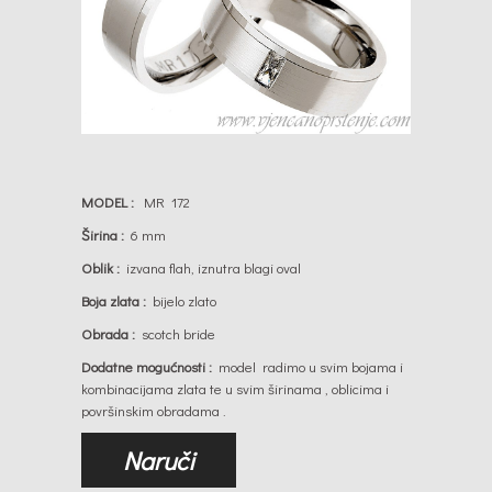
MODEL :
MR 172
Širina :
6 mm
Oblik :
izvana flah, iznutra blagi oval
Boja zlata :
bijelo zlato
Obrada :
scotch bride
Dodatne mogućnosti :
model radimo u svim bojama i
kombinacijama zlata te u svim širinama , oblicima i
površinskim obradama .
Naruči