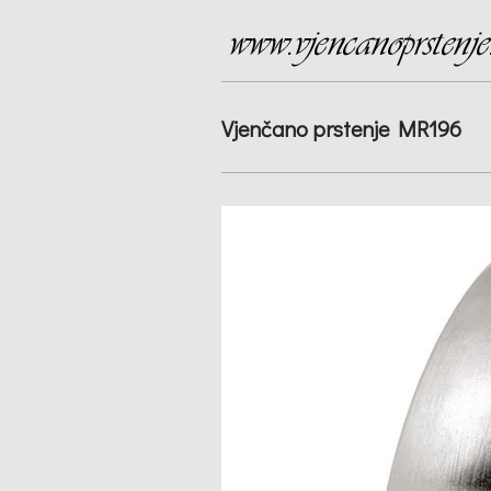
Vjenčano prstenje MR196