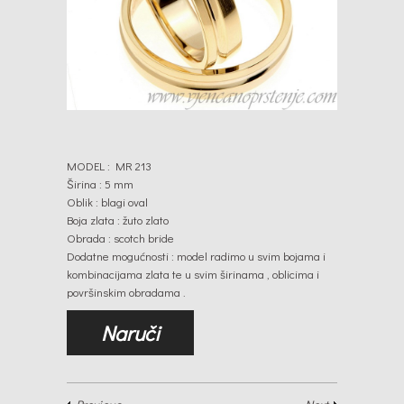
MODEL : MR 213
Širina : 5 mm
Oblik : blagi oval
Boja zlata : žuto zlato
Obrada : scotch bride
Dodatne mogućnosti : model radimo u svim bojama i
kombinacijama zlata te u svim širinama , oblicima i
površinskim obradama .
Naruči