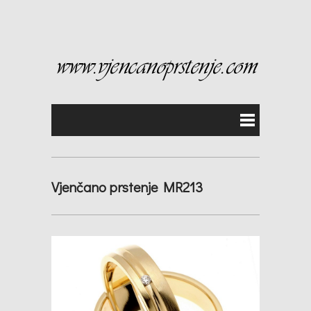
Vjenčano prstenje MR213