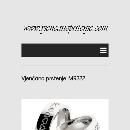
Vjenčano prstenje MR222