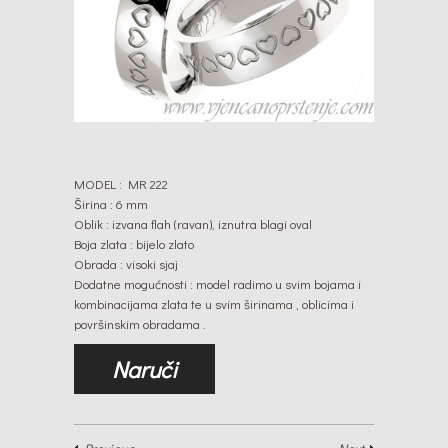
MODEL : MR 222
Širina : 6 mm
Oblik : izvana flah (ravan), iznutra blagi oval
Boja zlata : bijelo zlato
Obrada : visoki sjaj
Dodatne mogućnosti : model radimo u svim bojama i
kombinacijama zlata te u svim širinama , oblicima i
površinskim obradama .
Naruči