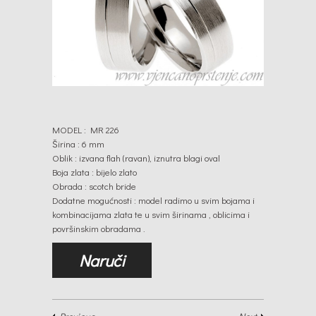
MODEL : MR 226
Širina : 6 mm
Oblik : izvana flah (ravan), iznutra blagi oval
Boja zlata : bijelo zlato
Obrada : scotch bride
Dodatne mogućnosti : model radimo u svim bojama i
kombinacijama zlata te u svim širinama , oblicima i
površinskim obradama .
Naruči