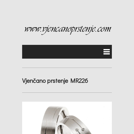
Vjenčano prstenje MR226