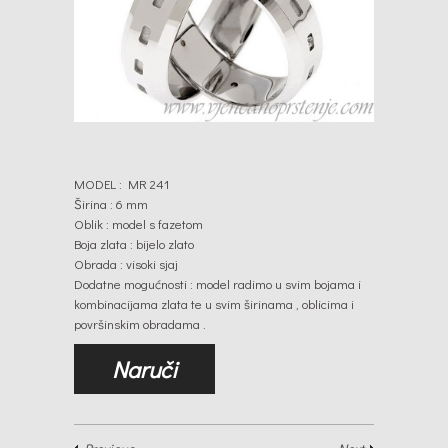
MODEL : MR 241
Širina : 6 mm
Oblik : model s fazetom
Boja zlata : bijelo zlato
Obrada : visoki sjaj
Dodatne mogućnosti : model radimo u svim bojama i
kombinacijama zlata te u svim širinama , oblicima i
površinskim obradama .
Naruči