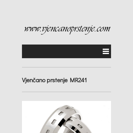
Vjenčano prstenje MR241