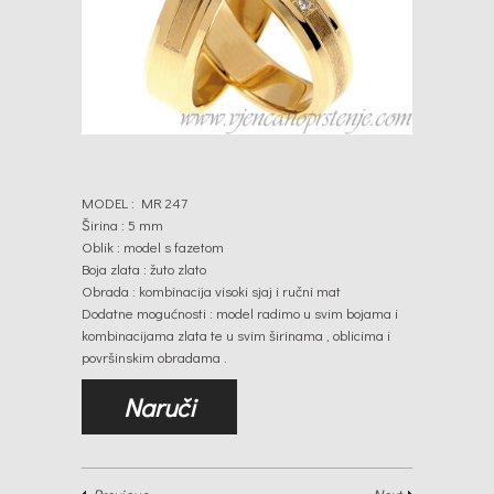
MODEL : MR 247
Širina : 5 mm
Oblik : model s fazetom
Boja zlata : žuto zlato
Obrada : kombinacija visoki sjaj i ručni mat
Dodatne mogućnosti : model radimo u svim bojama i
kombinacijama zlata te u svim širinama , oblicima i
površinskim obradama .
Naruči