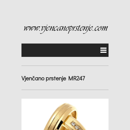
Vjenčano prstenje MR247