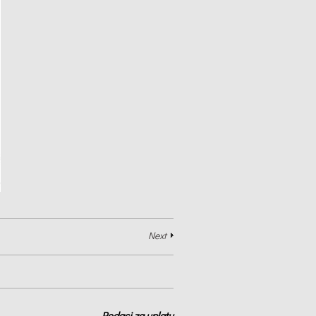
Next
Podaci za uplatu