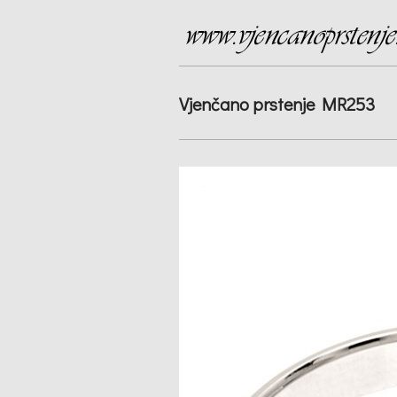
Vjenčano prstenje MR253