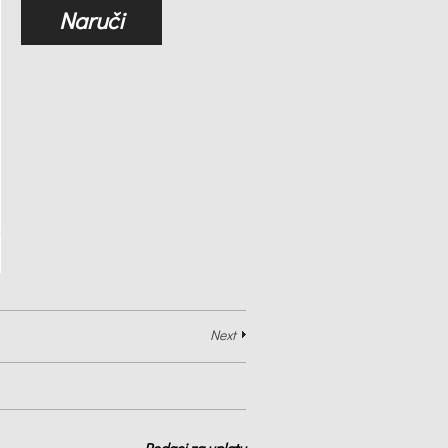
Naruči
Next