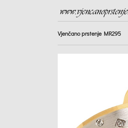
Vjenčano prstenje MR295