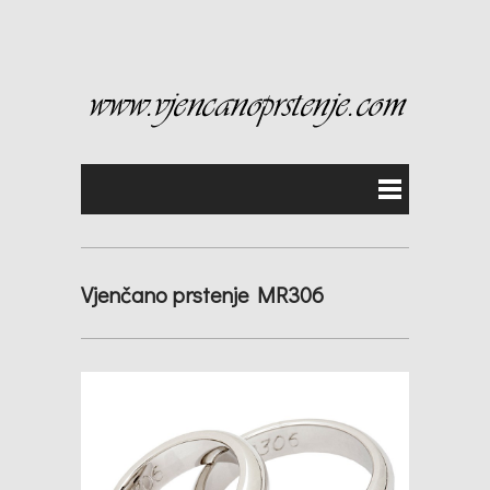
Vjenčano prstenje MR306