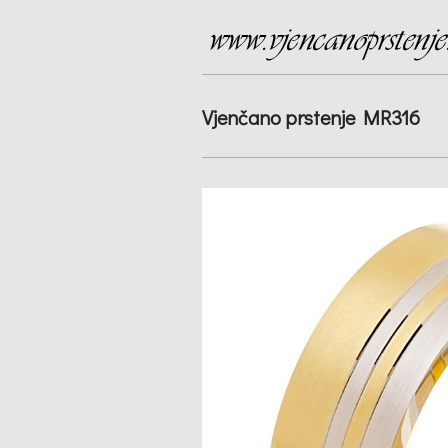
Vjenčano prstenje MR316