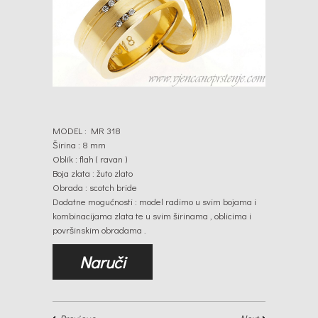
MODEL : MR 318
Širina : 8 mm
Oblik : flah ( ravan )
Boja zlata : žuto zlato
Obrada : scotch bride
Dodatne mogućnosti : model radimo u svim bojama i
kombinacijama zlata te u svim širinama , oblicima i
površinskim obradama .
Naruči