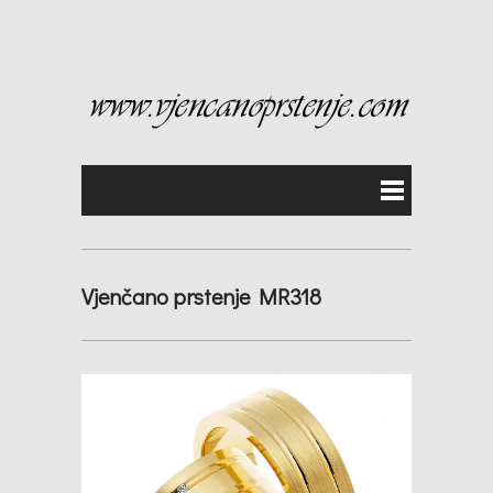
Vjenčano prstenje MR318