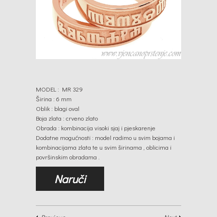
MODEL : MR 329
Širina : 6 mm
Oblik : blagi oval
Boja zlata : crveno zlato
Obrada : kombinacija visoki sjaj i pjeskarenje
Dodatne mogućnosti : model radimo u svim bojama i
kombinacijama zlata te u svim širinama , oblicima i
površinskim obradama .
Naruči