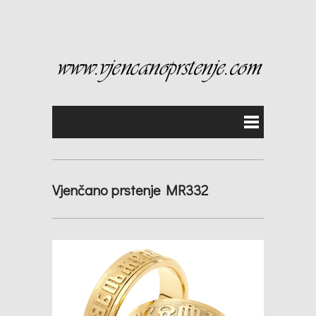
Vjenčano prstenje MR332