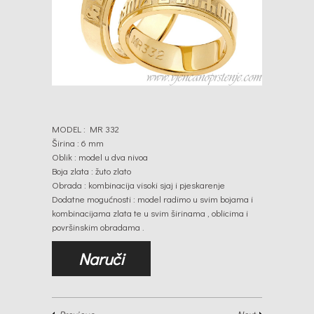
MODEL : MR 332
Širina : 6 mm
Oblik : model u dva nivoa
Boja zlata : žuto zlato
Obrada : kombinacija visoki sjaj i pjeskarenje
Dodatne mogućnosti : model radimo u svim bojama i
kombinacijama zlata te u svim širinama , oblicima i
površinskim obradama .
Naruči