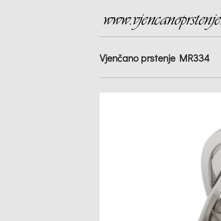
Vjenčano prstenje MR334