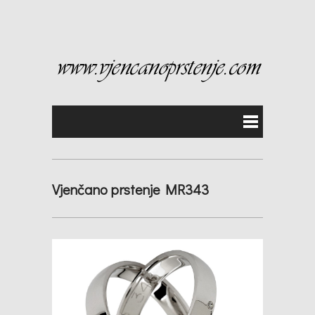
Vjenčano prstenje MR343