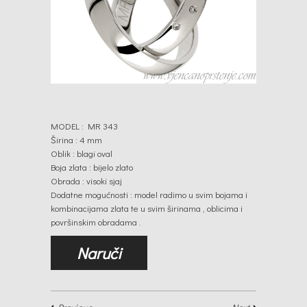
MODEL : MR 343
Širina : 4 mm
Oblik : blagi oval
Boja zlata : bijelo zlato
Obrada : visoki sjaj
Dodatne mogućnosti : model radimo u svim bojama i
kombinacijama zlata te u svim širinama , oblicima i
površinskim obradama .
Naruči