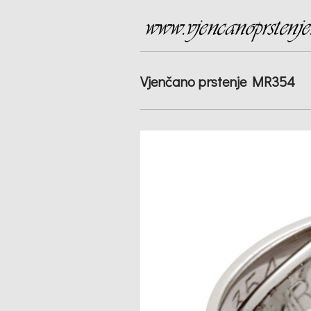
Vjenčano prstenje MR354