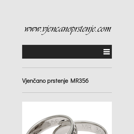
Vjenčano prstenje MR356