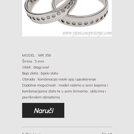
MODEL : MR 356
Širina : 5 mm
Oblik : blagi oval
Boja zlata : bijelo zlato
Obrada : kombinacija visoki sjaj i pjeskarenje
Dodatne mogućnosti : model radimo u svim bojama i
kombinacijama zlata te u svim širinama , oblicima i
površinskim obradama .
Naruči