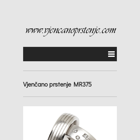
Vjenčano prstenje MR375