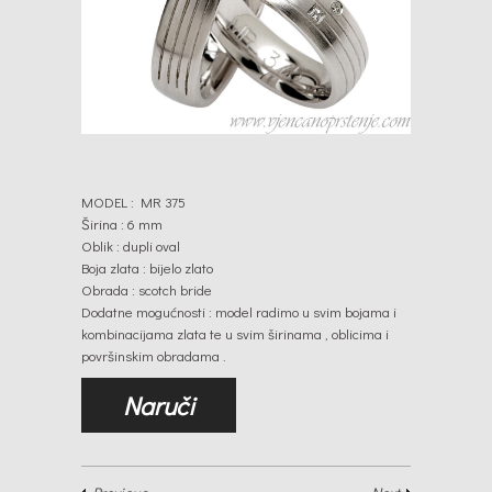
MODEL : MR 375
Širina : 6 mm
Oblik : dupli oval
Boja zlata : bijelo zlato
Obrada : scotch bride
Dodatne mogućnosti : model radimo u svim bojama i
kombinacijama zlata te u svim širinama , oblicima i
površinskim obradama .
Naruči