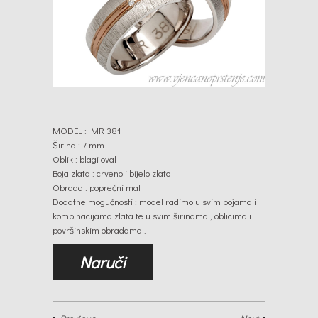
MODEL : MR 381
Širina : 7 mm
Oblik : blagi oval
Boja zlata : crveno i bijelo zlato
Obrada : poprečni mat
Dodatne mogućnosti : model radimo u svim bojama i
kombinacijama zlata te u svim širinama , oblicima i
površinskim obradama .
Naruči