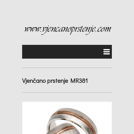
Vjenčano prstenje MR381