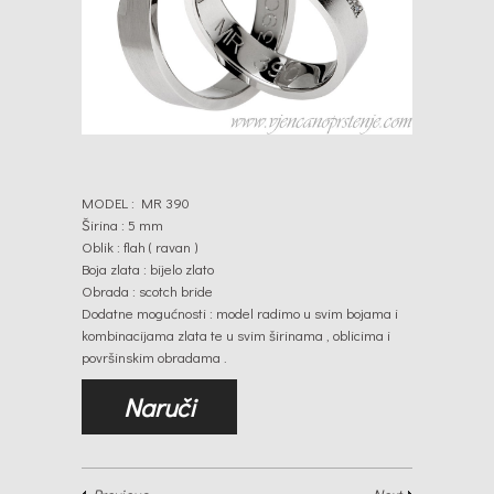
MODEL : MR 390
Širina : 5 mm
Oblik : flah ( ravan )
Boja zlata : bijelo zlato
Obrada : scotch bride
Dodatne mogućnosti : model radimo u svim bojama i
kombinacijama zlata te u svim širinama , oblicima i
površinskim obradama .
Naruči