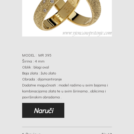
MODEL : MR 395
Širina : 4 mm
Oblik : blagi oval
Boja zlata : žuto zlato
Obrada : dijamantiranje
Dodatne mogućnosti : model radimo u svim bojama i
kombinacijama zlata te u svim širinama , oblicima i
površinskim obradama .
Naruči