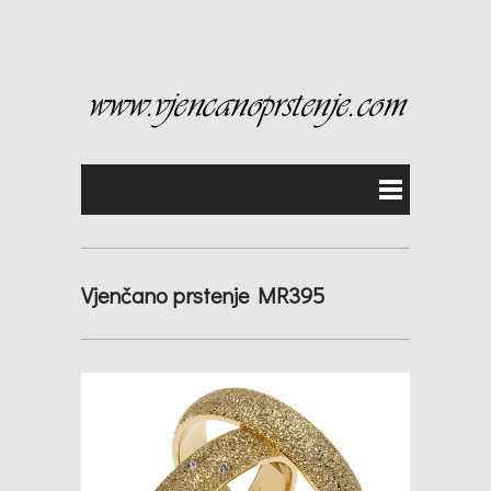
Vjenčano prstenje MR395