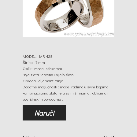
MODEL : MR 428
Širina : 7 mm
Oblik : model s fazetom
Boja zlata : crveno i bijelo zlato
Obrada : dijamantiranje
Dodatne mogućnosti : model radimo u svim bojama i
kombinacijama zlata te u svim širinama , oblicima i
površinskim obradama .
Naruči