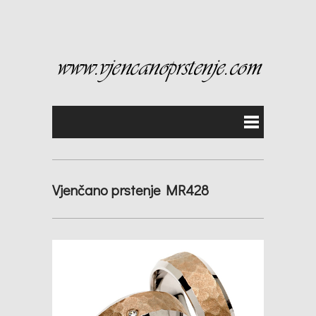
Vjenčano prstenje MR428