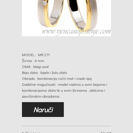
MODEL : MR 271
Širina : 4 mm
Oblik : blagi oval
Boja zlata : bijelo i žuto zlato
Obrada : kombinacija ručni mat i visoki sjaj
Dodatne mogućnosti : model radimo u svim bojama i
kombinacijama zlata te u svim širinama , oblicima i
površinskim obradama .
Naruči