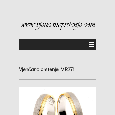
Vjenčano prstenje MR271