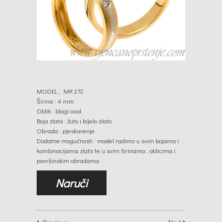
MODEL : MR 272
Širina : 4 mm
Oblik : blagi oval
Boja zlata : žuto i bijelo zlato
Obrada : pjeskarenje
Dodatne mogućnosti : model radimo u svim bojama i
kombinacijama zlata te u svim širinama , oblicima i
površinskim obradama .
Naruči