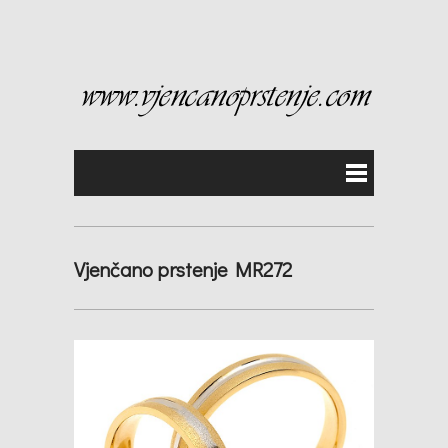
Vjenčano prstenje MR272