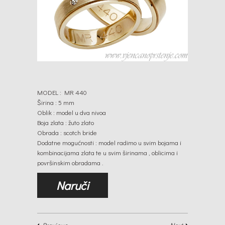
MODEL : MR 440
Širina : 5 mm
Oblik : model u dva nivoa
Boja zlata : žuto zlato
Obrada : scotch bride
Dodatne mogućnosti : model radimo u svim bojama i
kombinacijama zlata te u svim širinama , oblicima i
površinskim obradama .
Naruči