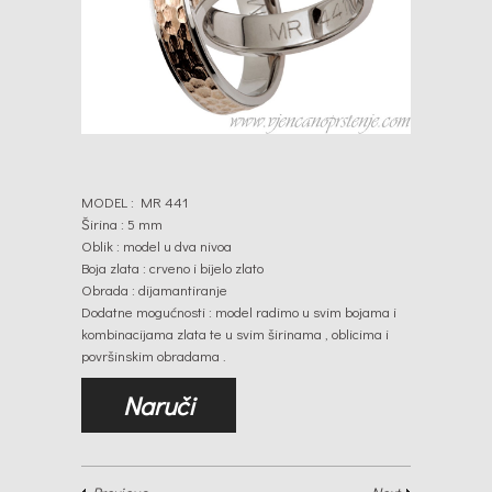
MODEL : MR 441
Širina : 5 mm
Oblik : model u dva nivoa
Boja zlata : crveno i bijelo zlato
Obrada : dijamantiranje
Dodatne mogućnosti : model radimo u svim bojama i
kombinacijama zlata te u svim širinama , oblicima i
površinskim obradama .
Naruči