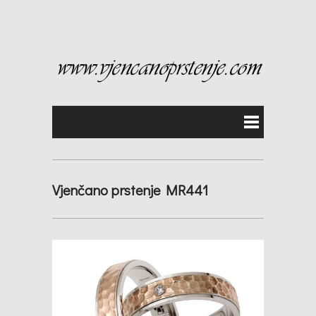
Vjenčano prstenje MR441